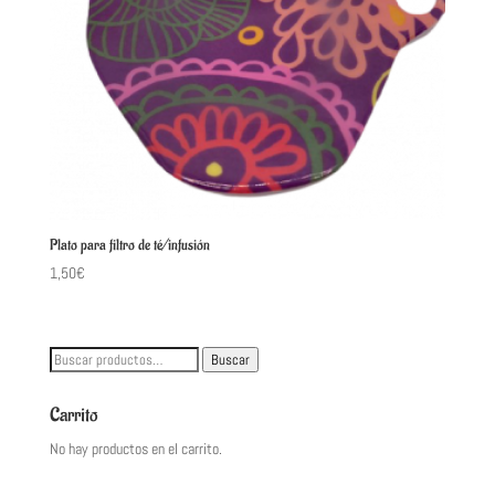
Plato para filtro de té/infusión
1,50
€
Buscar
Buscar
por:
Carrito
No hay productos en el carrito.