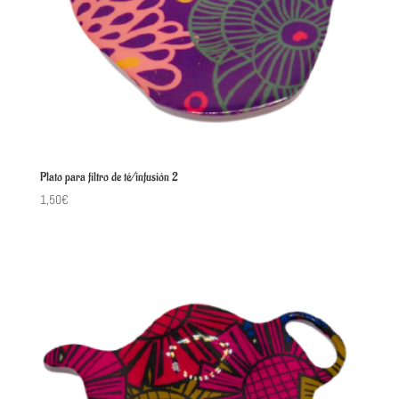
Plato para filtro de té/infusión 2
1,50
€