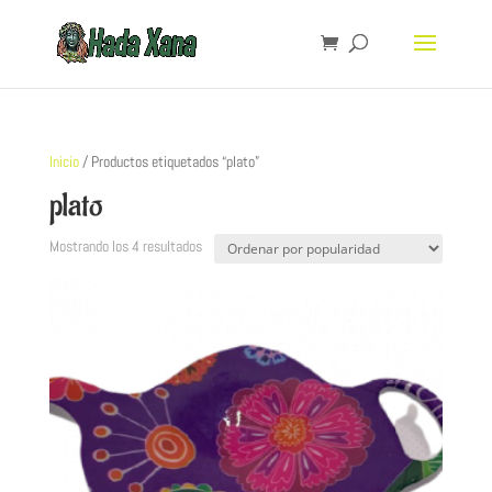
Inicio
/ Productos etiquetados “plato”
plato
Mostrando los 4 resultados