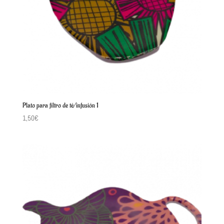
Plato para filtro de té/infusión 1
1,50
€