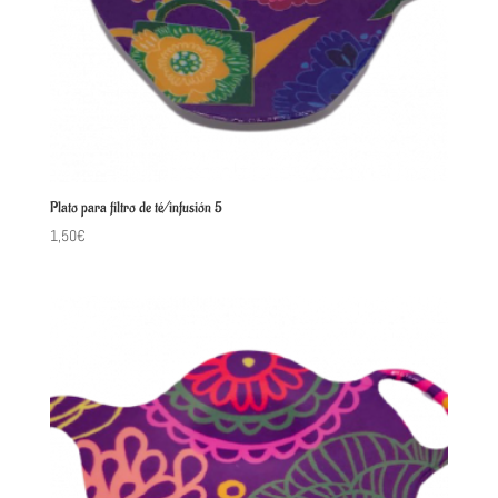
Plato para filtro de té/infusión 5
1,50
€