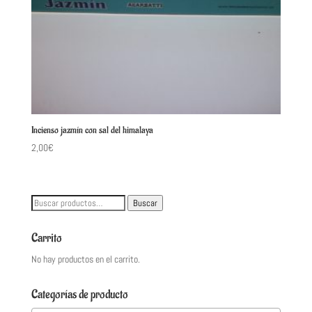
Incienso jazmín con sal del himalaya
2,00
€
Buscar
Buscar
por:
Carrito
No hay productos en el carrito.
Categorías de producto