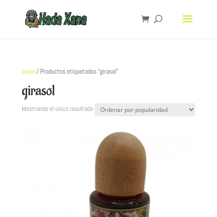
Inicio
/ Productos etiquetados “girasol”
girasol
Mostrando el único resultado