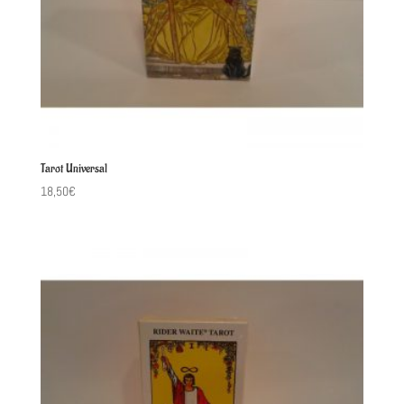
Tarot Universal
18,50
€