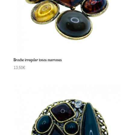
Broche irregular tonos marrones
13,50
€