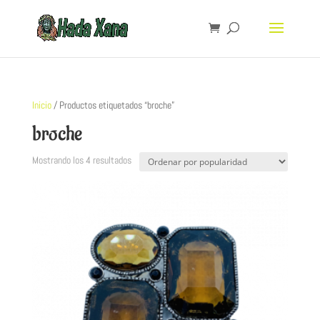
Inicio
/ Productos etiquetados “broche”
broche
Mostrando los 4 resultados