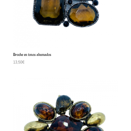
Broche en tonos ahumados
13,50
€