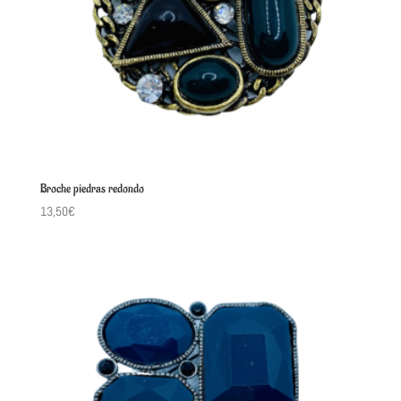
Broche piedras redondo
13,50
€