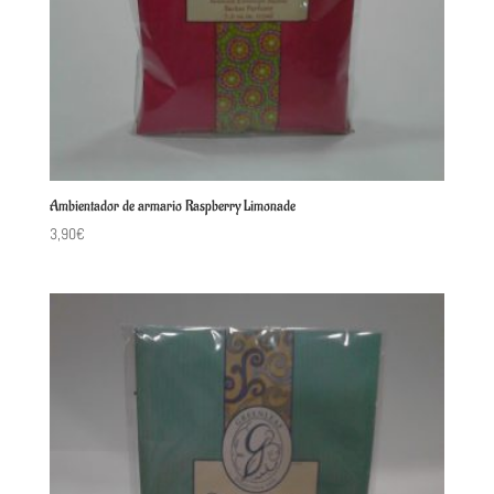
Ambientador de armario Raspberry Limonade
3,90
€