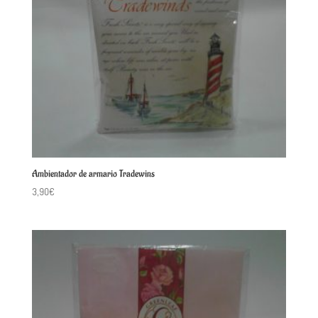
Ambientador de armario Tradewins
3,90
€