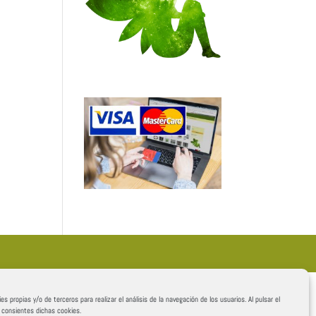
es propias y/o de terceros para realizar el análisis de la navegación de los usuarios. Al pulsar el
, consientes dichas cookies.