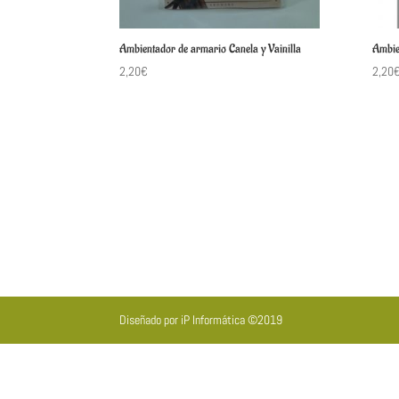
Ambientador de armario Canela y Vainilla
Ambie
2,20
€
2,20
Diseñado por iP Informática ©2019