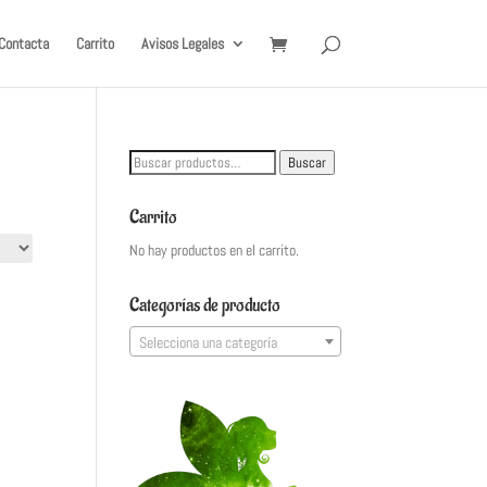
Contacta
Carrito
Avisos Legales
Buscar
Buscar
por:
Carrito
No hay productos en el carrito.
Categorías de producto
Selecciona una categoría