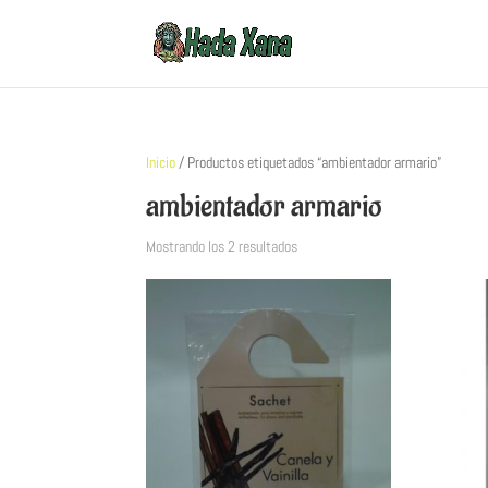
Inicio
/ Productos etiquetados “ambientador armario”
ambientador armario
Mostrando los 2 resultados