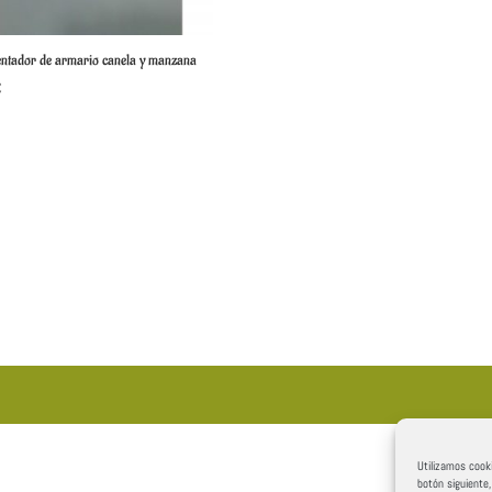
ntador de armario canela y manzana
€
Utilizamos cooki
botón siguiente