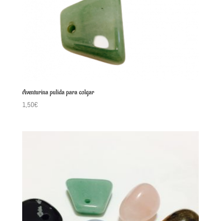
Aventurina pulida para colgar
1,50
€