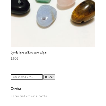
Ojo de tigre pulidos para colgar
1,50
€
Buscar
Buscar
por:
Carrito
No hay productos en el carrito.