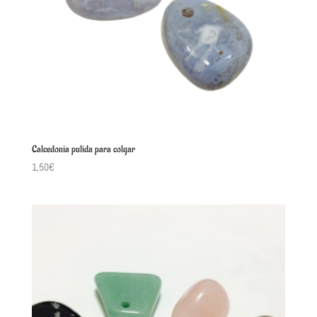
Calcedonia pulida para colgar
1,50
€