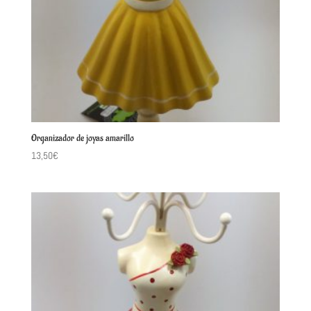
Organizador de joyas amarillo
13,50
€