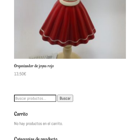
Organizador de joyas rojo
13,50
€
Buscar
Buscar
por:
Carrito
No hay productos en el carrito.
Categorías de producto