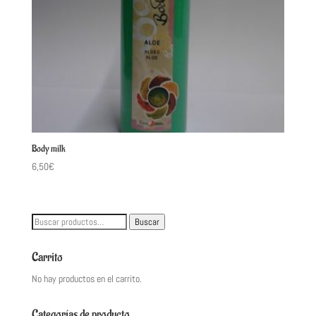
Body milk
6,50
€
Buscar
Buscar
por:
Carrito
No hay productos en el carrito.
Categorías de producto