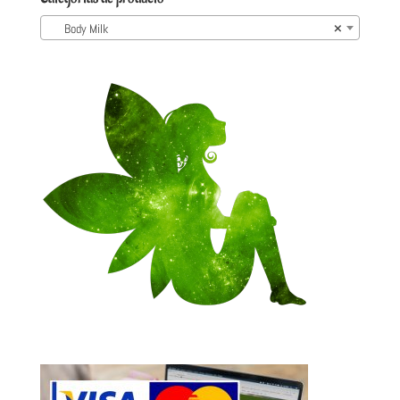
Body Milk
×