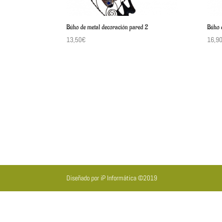
Búho de metal decoración pared 2
Búho 
13,50
€
16,9
Diseñado por iP Informática ©2019