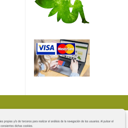
es propias y/o de terceros para realizar el análisis de la navegación de los usuarios. Al pulsar el
, consientes dichas cookies.