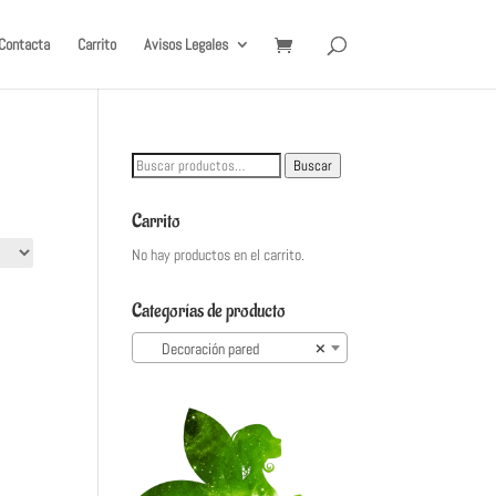
Contacta
Carrito
Avisos Legales
Buscar
Buscar
por:
Carrito
No hay productos en el carrito.
Categorías de producto
Decoración pared
×