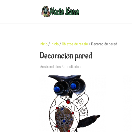
Inicio
/
Inicio
/
Objetos de regalo
/ Decoración pared
Decoración pared
Mostrando los 3 resultados